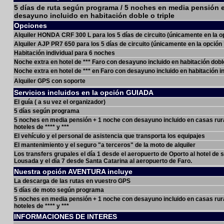
5 días de ruta según programa / 5 noches en media pensión en
desayuno incluido en habitación doble o triple
Opciones
Alquiler HONDA CRF 300 L para los 5 días de circuito (únicamente en la
Alquiler AJP PR7 650 para los 5 días de circuito (únicamente en la opció
Habitación individual para 6 noches
Noche extra en hotel de *** Faro con desayuno incluido en habitación doble
Noche extra en hotel de *** en Faro con desayuno incluido en habitación in
Alquiler GPS con soporte
Servicios incluidos en la opción GUIADA
El guía ( a su vez el organizador)
5 días según programa
5 noches en media pensión + 1 noche con desayuno incluido en casas rur
hoteles de **** y ***
El vehículo y el personal de asistencia que transporta los equipajes
El mantenimiento y el seguro "a terceros" de la moto de alquiler
Los transfers grupales el día 1 desde el aeropuerto de Oporto al hotel de s
Lousada y el día 7 desde Santa Catarina al aeropuerto de Faro.
Nuestra opción AVENTURA incluye
La descarga de las rutas en vuestro GPS
5 días de moto según programa
5 noches en media pensión + 1 noche con desayuno incluido en casas rur
hoteles de **** y ***
INFORMACIONES DE INTERES