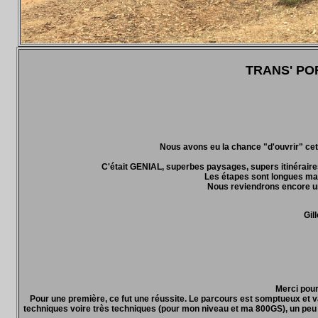
TRANS' PORT
Nous avons eu la chance "d'ouvrir" cet
C'était GENIAL, superbes paysages, supers itinéraire
Les étapes sont longues mais
Nous reviendrons encore un
Gi
Merci pour
Pour une première, ce fut une réussite. Le parcours est somptueux et v
techniques voire très techniques (pour mon niveau et ma 800GS), un peu d