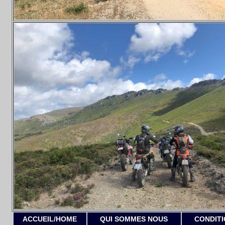
ACCUEIL/HOME
QUI SOMMES NOUS
CONDITI