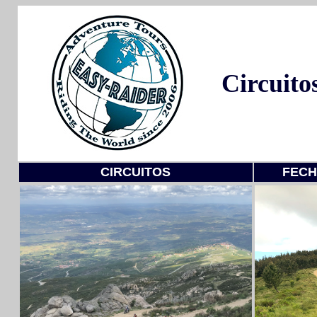
Circuito
CIRCUITOS
FECH