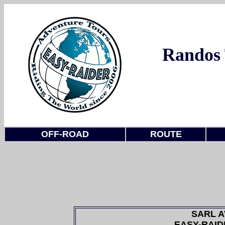
Randos 
OFF-ROAD
ROUTE
SARL 
EASY-RAIDE