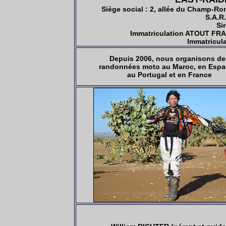
Siège social :
2, allée du Champ-Ro
S.A.R.
Si
Immatriculation ATOUT FRA
Immatricul
Depuis 2006, nous organisons de
randonnées moto au Maroc, en Espa
au Portugal et en France