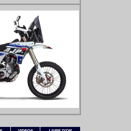
S
VIDEOS
LIVRE D'OR