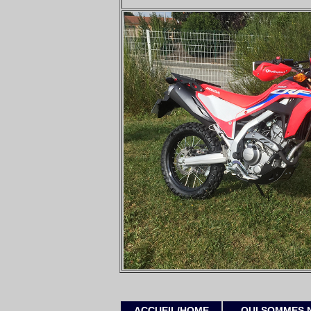
ACCUEIL/HOME
QUI SOMMES 