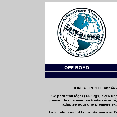
OFF-ROAD
HONDA CRF300L année 20
Ce petit trail léger (140 kgs) avec u
permet de cheminer en toute sécurité, 
adaptée pour une première expé
La location inclut la maintenance et l'