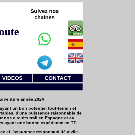
Suivez nos
chaînes
oute
VIDEOS
CONTACT
Adventure année 2024
 ayant un bon potentiel tout-terrain et
rtables, d'une puissance raisonnable de
r nos circuits trail en Espagne et au
tes ayant une bonne expérience en TT.
ce et l'assurance responsabilité civile.