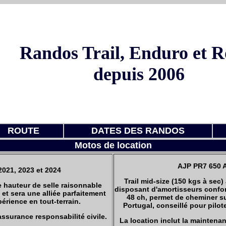
Randos Trail, Enduro et R
depuis 2006
ROUTE
DATES DES RANDOS
Motos de location
AJP PR7 650 
21, 2023 et 2024
Trail mid-size (150 kgs à sec)
ne hauteur de selle raisonnable
disposant d'amortisseurs confo
et sera une alliée parfaitement
48 ch, permet de cheminer su
rience en tout-terrain.
Portugal, conseillé pour pilo
assurance responsabilité civile.
La location inclut la maintenan